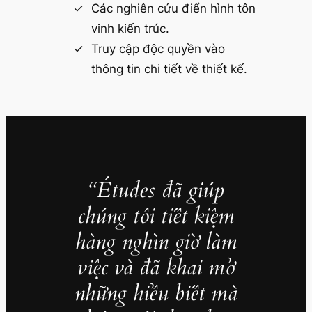
Các nghiên cứu điển hình tôn
vinh kiến trúc.
Truy cập độc quyền vào
thông tin chi tiết về thiết kế.
“Études đã giúp
chúng tôi tiết kiệm
hàng nghìn giờ làm
việc và đã khai mở
những hiểu biết mà