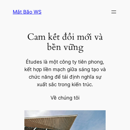
Chuyển
Mắt Bão WS
đến
phần
nội
Cam kết đổi mới và
dung
bền vững
Études là một công ty tiên phong,
kết hợp liền mạch giữa sáng tạo và
chức năng để tái định nghĩa sự
xuất sắc trong kiến trúc.
Về chúng tôi